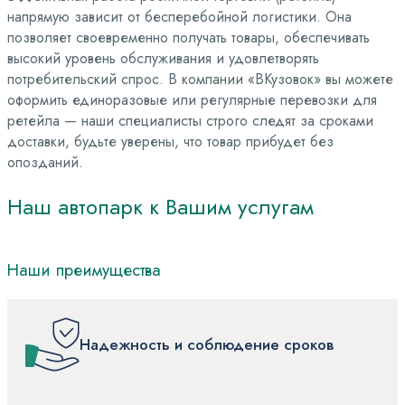
напрямую зависит от бесперебойной логистики. Она
позволяет своевременно получать товары, обеспечивать
высокий уровень обслуживания и удовлетворять
потребительский спрос. В компании «ВКузовок» вы можете
оформить единоразовые или регулярные перевозки для
ретейла — наши специалисты строго следят за сроками
доставки, будьте уверены, что товар прибудет без
опозданий.
Наш
автопарк
к
Вашим
услугам
Наши преимущества
Надежность и соблюдение сроков