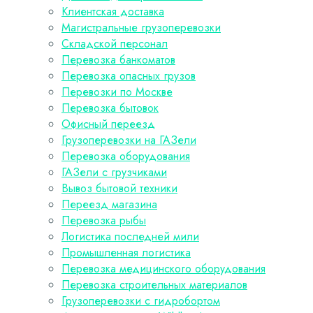
Клиентская доставка
Магистральные грузоперевозки
Складской персонал
Перевозка банкоматов
Перевозка опасных грузов
Перевозки по Москве
Перевозка бытовок
Офисный переезд
Грузоперевозки на ГАЗели
Перевозка оборудования
ГАЗели с грузчиками
Вывоз бытовой техники
Переезд магазина
Перевозка рыбы
Логистика последней мили
Промышленная логистика
Перевозка медицинского оборудования
Перевозка строительных материалов
Грузоперевозки с гидробортом