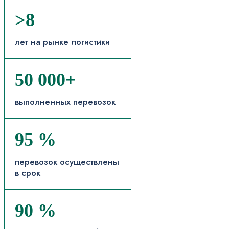
>8
лет на рынке логистики
50 000+
выполненных перевозок
95 %
перевозок осуществлены
в срок
90 %