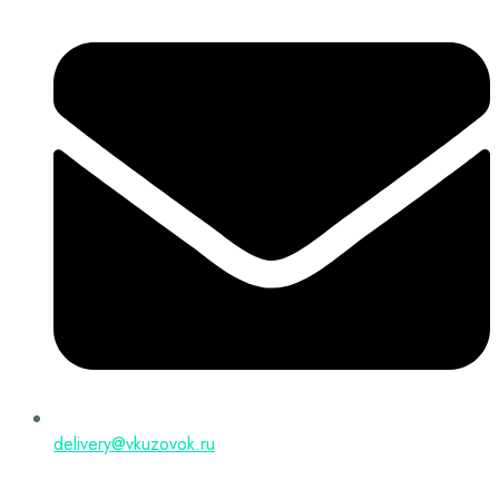
delivery@vkuzovok.ru