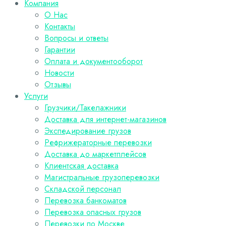
Компания
О Нас
Контакты
Вопросы и ответы
Гарантии
Оплата и документооборот
Новости
Отзывы
Услуги
Грузчики/Такелажники
Доставка для интернет-магазинов
Экспедирование грузов
Рефрижераторные перевозки
Доставка до маркетплейсов
Клиентская доставка
Магистральные грузоперевозки
Складской персонал
Перевозка банкоматов
Перевозка опасных грузов
Перевозки по Москве