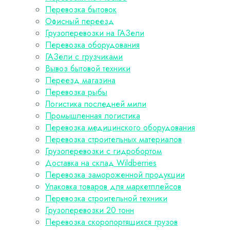
Перевозка бытовок
Офисный переезд
Грузоперевозки на ГАЗели
Перевозка оборудования
ГАЗели с грузчиками
Вывоз бытовой техники
Переезд магазина
Перевозка рыбы
Логистика последней мили
Промышленная логистика
Перевозка медицинского оборудования
Перевозка строительных материалов
Грузоперевозки с гидробортом
Доставка на склад Wildberries
Перевозка замороженной продукции
Упаковка товаров для маркетплейсов
Перевозка строительной техники
Грузоперевозки 20 тонн
Перевозка скоропортящихся грузов