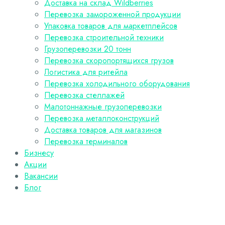
Доставка на склад Wildberries
Перевозка замороженной продукции
Упаковка товаров для маркетплейсов
Перевозка строительной техники
Грузоперевозки 20 тонн
Перевозка скоропортящихся грузов
Логистика для ритейла
Перевозка холодильного оборудования
Перевозка стеллажей
Малотоннажные грузоперевозки
Перевозка металлоконструкций
Доставка товаров для магазинов
Перевозка терминалов
Бизнесу
Акции
Вакансии
Блог