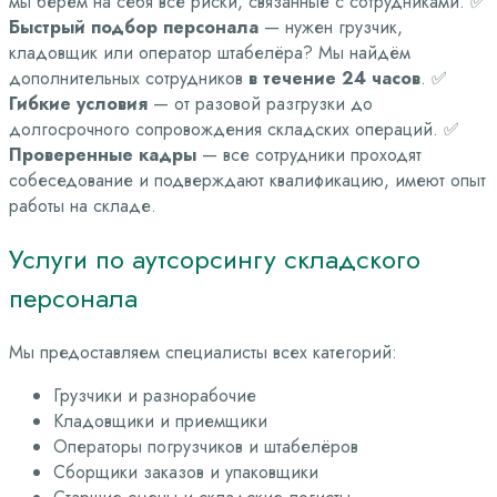
мы берём на себя все риски, связанные с сотрудниками.
✅
Быстрый подбор персонала
— нужен грузчик,
кладовщик или оператор штабелёра? Мы найдём
дополнительных сотрудников
в течение 24 часов
.
✅
Гибкие условия
— от разовой разгрузки до
долгосрочного сопровождения складских операций.
✅
Проверенные кадры
— все сотрудники проходят
собеседование и подверждают квалификацию, имеют опыт
работы на складе.
Услуги по аутсорсингу складского
персонала
Мы предоставляем специалисты всех категорий:
Грузчики и разнорабочие
Кладовщики и приемщики
Операторы погрузчиков и штабелёров
Сборщики заказов и упаковщики