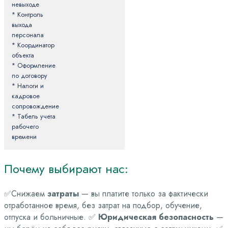
невыходе
* Контроль
выхода
персонала
* Координатор
объекта
* Оформление
по договору
* Налоги и
кадровое
сопровождение
* Табель учета
рабочего
времени
Почему выбирают нас:
✅Снижаем
затраты
— вы платите только за фактически
отработанное время, без затрат на подбор, обучение,
отпуска и больничные.
✅
Юридическая безопасность
—