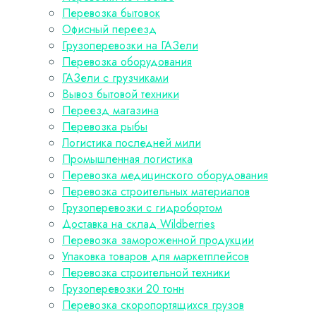
Перевозка бытовок
Офисный переезд
Грузоперевозки на ГАЗели
Перевозка оборудования
ГАЗели с грузчиками
Вывоз бытовой техники
Переезд магазина
Перевозка рыбы
Логистика последней мили
Промышленная логистика
Перевозка медицинского оборудования
Перевозка строительных материалов
Грузоперевозки с гидробортом
Доставка на склад Wildberries
Перевозка замороженной продукции
Упаковка товаров для маркетплейсов
Перевозка строительной техники
Грузоперевозки 20 тонн
Перевозка скоропортящихся грузов