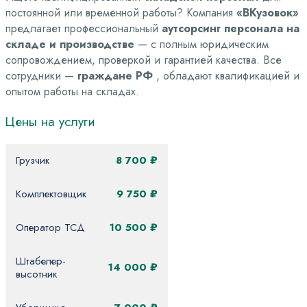
постоянной или временной работы? Компания
«ВКузовок»
предлагает профессиональный
аутсорсинг персонала на
складе и производстве
— с полным юридическим
сопровождением, проверкой и гарантией качества. Все
сотрудники —
граждане РФ
, обладают квалификацией и
опытом работы на складах.
Цены
на
услуги
Грузчик
8 700 ₽
Комплектовщик
9 750 ₽
Оператор ТСД
10 500 ₽
Штабелер-
14 000 ₽
высотник