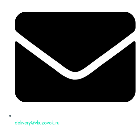
delivery@vkuzovok.ru