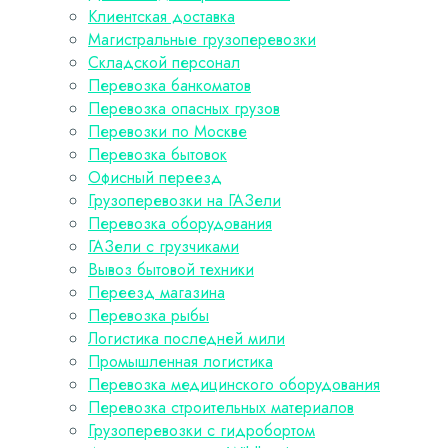
Клиентская доставка
Магистральные грузоперевозки
Складской персонал
Перевозка банкоматов
Перевозка опасных грузов
Перевозки по Москве
Перевозка бытовок
Офисный переезд
Грузоперевозки на ГАЗели
Перевозка оборудования
ГАЗели с грузчиками
Вывоз бытовой техники
Переезд магазина
Перевозка рыбы
Логистика последней мили
Промышленная логистика
Перевозка медицинского оборудования
Перевозка строительных материалов
Грузоперевозки с гидробортом