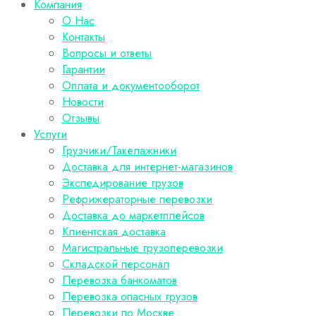
Компания
О Нас
Контакты
Вопросы и ответы
Гарантии
Оплата и документооборот
Новости
Отзывы
Услуги
Грузчики/Такелажники
Доставка для интернет-магазинов
Экспедирование грузов
Рефрижераторные перевозки
Доставка до маркетплейсов
Клиентская доставка
Магистральные грузоперевозки
Складской персонал
Перевозка банкоматов
Перевозка опасных грузов
Перевозки по Москве