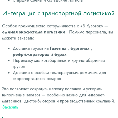
Старшие смены и складские логисты
Интеграция с транспортной логистикой
Особое преимущество сотрудничества с «В Кузовок» —
единая экосистема логистики
. Помимо персонала, вы
можете заказать:
Доставка грузов на
Газелях
,
фургонах
,
рефрижераторах
и
фурах
Перевозку мелкогабаритных и крупногабаритных
грузов
Доставка с особым температурным режимом для
скоропортящихся товаров
Это позволяет сократить цепочку поставок и ускорить
выполнение заказов — особенно важно для интернет-
магазинов, дистрибьюторов и производственных компаний.
Заказать