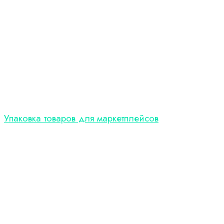
Упаковка товаров для маркетплейсов