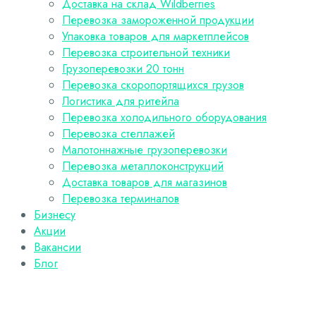
Доставка на склад Wildberries
Перевозка замороженной продукции
Упаковка товаров для маркетплейсов
Перевозка строительной техники
Грузоперевозки 20 тонн
Перевозка скоропортящихся грузов
Логистика для ритейла
Перевозка холодильного оборудования
Перевозка стеллажей
Малотоннажные грузоперевозки
Перевозка металлоконструкций
Доставка товаров для магазинов
Перевозка терминалов
Бизнесу
Акции
Вакансии
Блог