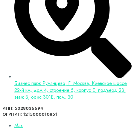
Бизнес парк Румянцево, Г. Москва, Киевское шоссе
22-й км, дом 4, строение 5, корпус Е, подъезд 23,
этаж 3, офис 301Е, пом. 30
ИНН: 5028036694
ОГРНИП: 1215000010851
Max