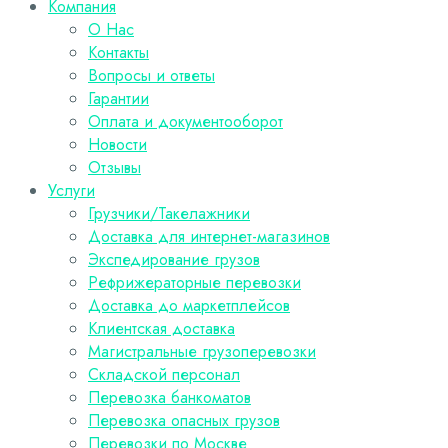
Компания
О Нас
Контакты
Вопросы и ответы
Гарантии
Оплата и документооборот
Новости
Отзывы
Услуги
Грузчики/Такелажники
Доставка для интернет-магазинов
Экспедирование грузов
Рефрижераторные перевозки
Доставка до маркетплейсов
Клиентская доставка
Магистральные грузоперевозки
Складской персонал
Перевозка банкоматов
Перевозка опасных грузов
Перевозки по Москве