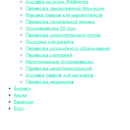
Доставка на склад Wildberries
Перевозка замороженной продукции
Упаковка товаров для маркетплейсов
Перевозка строительной техники
Грузоперевозки 20 тонн
Перевозка скоропортящихся грузов
Логистика для ритейла
Перевозка холодильного оборудования
Перевозка стеллажей
Малотоннажные грузоперевозки
Перевозка металлоконструкций
Доставка товаров для магазинов
Перевозка терминалов
Бизнесу
Акции
Вакансии
Блог