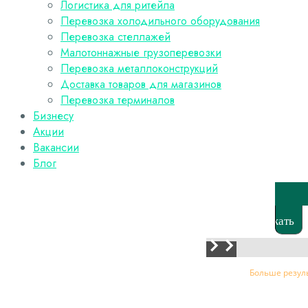
Логистика для ритейла
Перевозка холодильного оборудования
Перевозка стеллажей
Малотоннажные грузоперевозки
Перевозка металлоконструкций
Доставка товаров для магазинов
Перевозка терминалов
Бизнесу
Акции
Вакансии
Блог
Искать
Больше резул