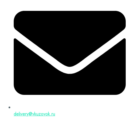
delivery@vkuzovok.ru