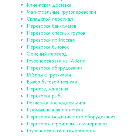
Клиентская доставка
Магистральные грузоперевозки
Складской персонал
Перевозка банкоматов
Перевозка опасных грузов
Перевозки по Москве
Перевозка бытовок
Офисный переезд
Грузоперевозки на ГАЗели
Перевозка оборудования
ГАЗели с грузчиками
Вывоз бытовой техники
Переезд магазина
Перевозка рыбы
Логистика последней мили
Промышленная логистика
Перевозка медицинского оборудования
Перевозка строительных материалов
Грузоперевозки с гидробортом