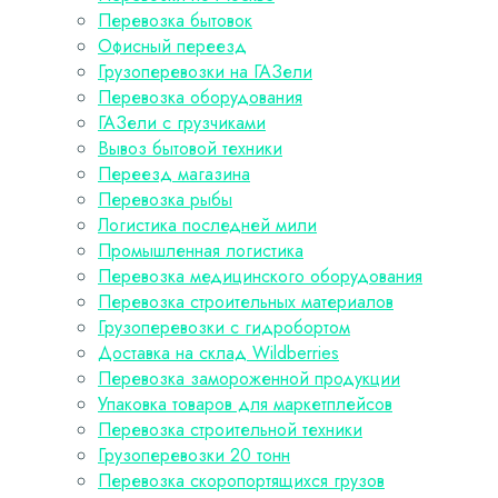
Перевозка бытовок
Офисный переезд
Грузоперевозки на ГАЗели
Перевозка оборудования
ГАЗели с грузчиками
Вывоз бытовой техники
Переезд магазина
Перевозка рыбы
Логистика последней мили
Промышленная логистика
Перевозка медицинского оборудования
Перевозка строительных материалов
Грузоперевозки с гидробортом
Доставка на склад Wildberries
Перевозка замороженной продукции
Упаковка товаров для маркетплейсов
Перевозка строительной техники
Грузоперевозки 20 тонн
Перевозка скоропортящихся грузов