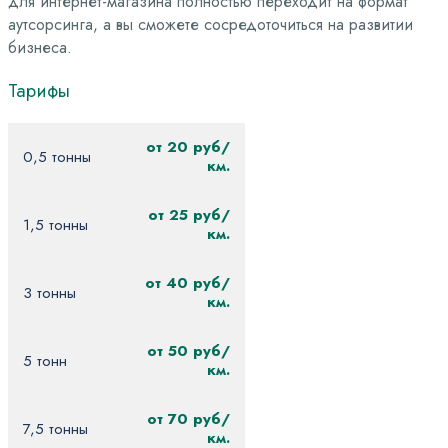
для интернет-магазина полностью переходит на формат
аутсорсинга, а вы сможете сосредоточиться на развитии
бизнеса.
Тарифы
от 20 руб/
0,5 тонны
км.
от 25 руб/
1,5 тонны
км.
от 40 руб/
3 тонны
км.
от 50 руб/
5 тонн
км.
от 70 руб/
7,5 тонны
км.