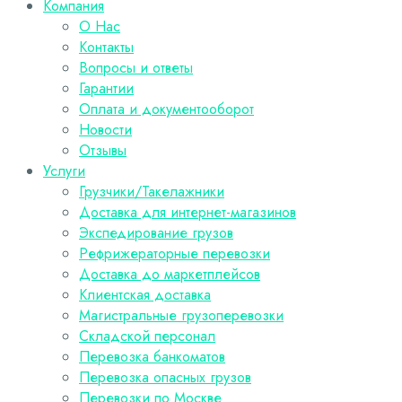
Компания
О Нас
Контакты
Вопросы и ответы
Гарантии
Оплата и документооборот
Новости
Отзывы
Услуги
Грузчики/Такелажники
Доставка для интернет-магазинов
Экспедирование грузов
Рефрижераторные перевозки
Доставка до маркетплейсов
Клиентская доставка
Магистральные грузоперевозки
Складской персонал
Перевозка банкоматов
Перевозка опасных грузов
Перевозки по Москве