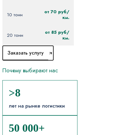
от 70 руб/
10 тонн
км.
от 85 руб/
20 тонн
км.
Заказать услугу
Почему
выбирают
нас
>8
лет на рынке логистики
50 000+