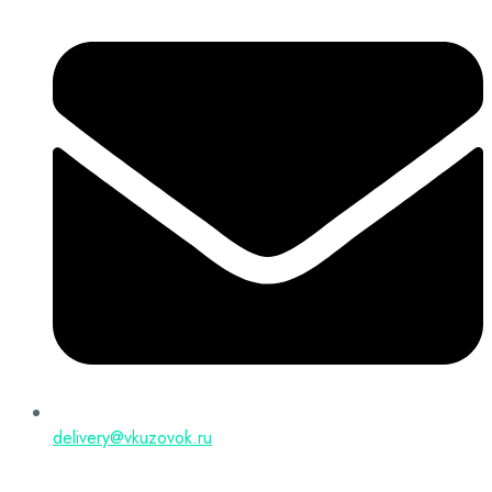
delivery@vkuzovok.ru