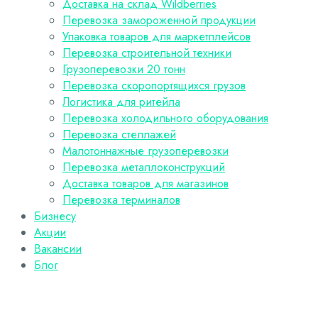
Доставка на склад Wildberries
Перевозка замороженной продукции
Упаковка товаров для маркетплейсов
Перевозка строительной техники
Грузоперевозки 20 тонн
Перевозка скоропортящихся грузов
Логистика для ритейла
Перевозка холодильного оборудования
Перевозка стеллажей
Малотоннажные грузоперевозки
Перевозка металлоконструкций
Доставка товаров для магазинов
Перевозка терминалов
Бизнесу
Акции
Вакансии
Блог