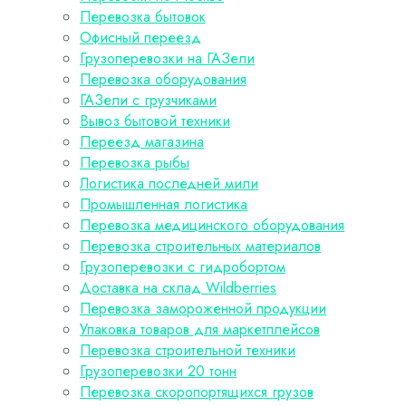
Перевозка бытовок
Офисный переезд
Грузоперевозки на ГАЗели
Перевозка оборудования
ГАЗели с грузчиками
Вывоз бытовой техники
Переезд магазина
Перевозка рыбы
Логистика последней мили
Промышленная логистика
Перевозка медицинского оборудования
Перевозка строительных материалов
Грузоперевозки с гидробортом
Доставка на склад Wildberries
Перевозка замороженной продукции
Упаковка товаров для маркетплейсов
Перевозка строительной техники
Грузоперевозки 20 тонн
Перевозка скоропортящихся грузов