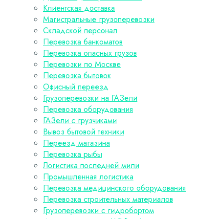
Клиентская доставка
Магистральные грузоперевозки
Складской персонал
Перевозка банкоматов
Перевозка опасных грузов
Перевозки по Москве
Перевозка бытовок
Офисный переезд
Грузоперевозки на ГАЗели
Перевозка оборудования
ГАЗели с грузчиками
Вывоз бытовой техники
Переезд магазина
Перевозка рыбы
Логистика последней мили
Промышленная логистика
Перевозка медицинского оборудования
Перевозка строительных материалов
Грузоперевозки с гидробортом