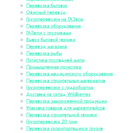
Перевозка бытовок
Офисный переезд
Грузоперевозки на ГАЗели
Перевозка оборудования
ГАЗели с грузчиками
Вывоз бытовой техники
Переезд магазина
Перевозка рыбы
Логистика последней мили
Промышленная логистика
Перевозка медицинского оборудования
Перевозка строительных материалов
Грузоперевозки с гидробортом
Доставка на склад Wildberries
Перевозка замороженной продукции
Упаковка товаров для маркетплейсов
Перевозка строительной техники
Грузоперевозки 20 тонн
Перевозка скоропортящихся грузов