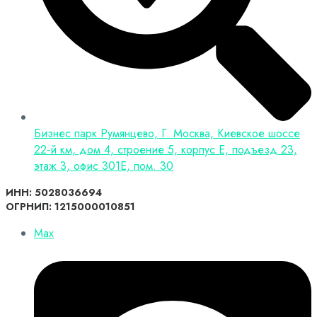
Бизнес парк Румянцево, Г. Москва, Киевское шоссе
22-й км, дом 4, строение 5, корпус Е, подъезд 23,
этаж 3, офис 301Е, пом. 30
ИНН: 5028036694
ОГРНИП: 1215000010851
Max