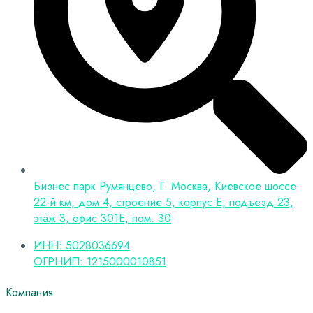
Бизнес парк Румянцево, Г. Москва, Киевское шоссе
22-й км, дом 4, строение 5, корпус Е, подъезд 23,
этаж 3, офис 301Е, пом. 30
ИНН: 5028036694
ОГРНИП: 1215000010851
Компания