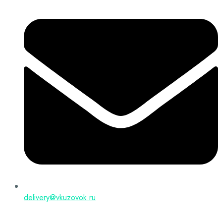
delivery@vkuzovok.ru