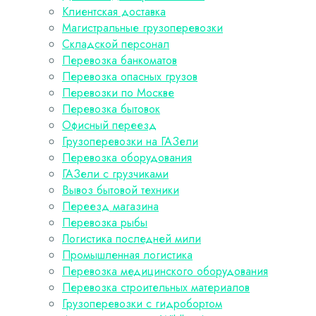
Клиентская доставка
Магистральные грузоперевозки
Складской персонал
Перевозка банкоматов
Перевозка опасных грузов
Перевозки по Москве
Перевозка бытовок
Офисный переезд
Грузоперевозки на ГАЗели
Перевозка оборудования
ГАЗели с грузчиками
Вывоз бытовой техники
Переезд магазина
Перевозка рыбы
Логистика последней мили
Промышленная логистика
Перевозка медицинского оборудования
Перевозка строительных материалов
Грузоперевозки с гидробортом