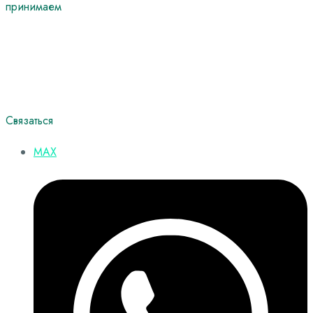
принимаем
Связаться
MAX