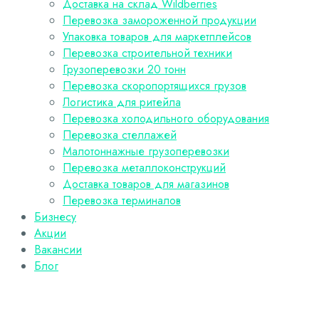
Доставка на склад Wildberries
Перевозка замороженной продукции
Упаковка товаров для маркетплейсов
Перевозка строительной техники
Грузоперевозки 20 тонн
Перевозка скоропортящихся грузов
Логистика для ритейла
Перевозка холодильного оборудования
Перевозка стеллажей
Малотоннажные грузоперевозки
Перевозка металлоконструкций
Доставка товаров для магазинов
Перевозка терминалов
Бизнесу
Акции
Вакансии
Блог