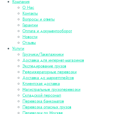
Компания
О Нас
Контакты
Вопросы и ответы
Гарантии
Оплата и документооборот
Новости
Отзывы
Услуги
Грузчики/Такелажники
Доставка для интернет-магазинов
Экспедирование грузов
Рефрижераторные перевозки
Доставка до маркетплейсов
Клиентская доставка
Магистральные грузоперевозки
Складской персонал
Перевозка банкоматов
Перевозка опасных грузов
Перевозки по Москве